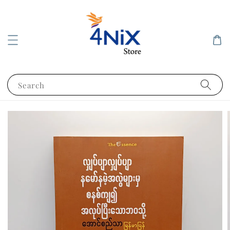
Search