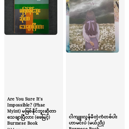
Are You Sure It's
Impossible? (Phae
Myint) မဖြစ်နိုင်ဘူးဆိုတာ
ငါကျူးလွန်မိတဲ့ကံတစ်ပါး
သေချာပြီလား (ဖေမြင့်)
ဟာမင်းပဲ (မယ်ညို)
Burmese Book
Burmese Book