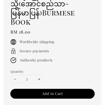
သို့(အောင်စည်သာ-
မြန်မာပြန်)Burmese
Book
Regular
RM 18.00
price
Worldwide shipping
Secure payments
Authentic products
Quantity
Add to Cart