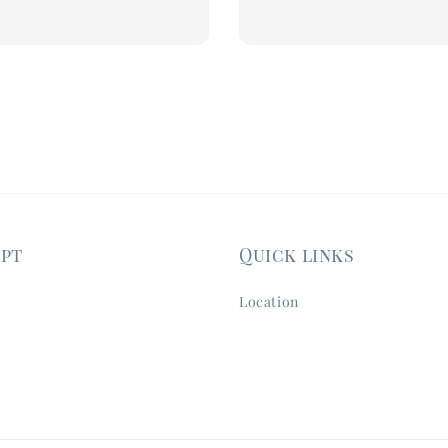
ept
Quick links
Location