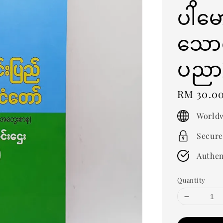
ပါမေ
သောင
ပညာ
Regular
RM 30.0
price
Worldw
Secure
Authen
Quantity