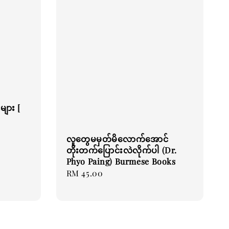
များ [
လူတွေမမှတ်မိလောက်အောင်
တိုးတက်ပြောင်းလဲလိုက်ပါ (Dr.
Phyo Paing) Burmese Books
Regular
RM 45.00
price