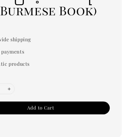
 (Burmese Book)
ide shipping
 payments
tic products
Add to Cart