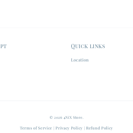
ept
Quick links
Location
© 2026 4NiX Store.
Terms of Service
Privacy Policy
Refund Policy
|
|