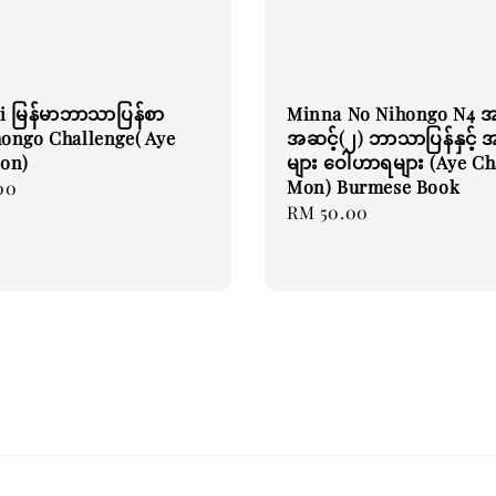
i မြန်မာဘာသာပြန်စာ
Minna No Nihongo ‌N4 အ
hongo Challenge( Aye
အဆင့်(၂) ဘာသာပြန်နှင့် 
on)
များ ဝေါဟာရများ (Aye C
Mon) Burmese Book
00
Regular
RM 50.00
price