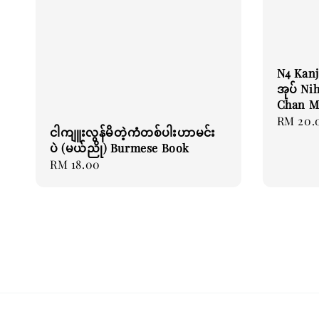
N4 Kanj
အုပ် Ni
Chan M
Regular
RM 20.
ငါကျူးလွန်မိတဲ့ကံတစ်ပါးဟာမင်း
price
ပဲ (မယ်ညို) Burmese Book
Regular
RM 18.00
price