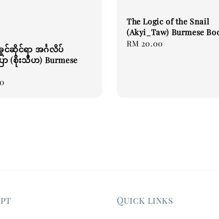
The Logic of the Snail
(Akyi_Taw) Burmese Bo
Regular
RM 20.00
ွင်ဆိုင်ရာ အင်္ဂလိပ်
price
ာ (စိုးသီဟ) Burmese
00
ept
Quick links