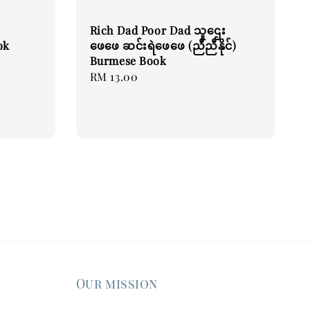
Rich Dad Poor Dad သူဌေး
ok
ဖေဖေ ဆင်းရဲဖေဖေ (ညီညီနိုင်)
Burmese Book
Regular
RM 13.00
price
Our mission