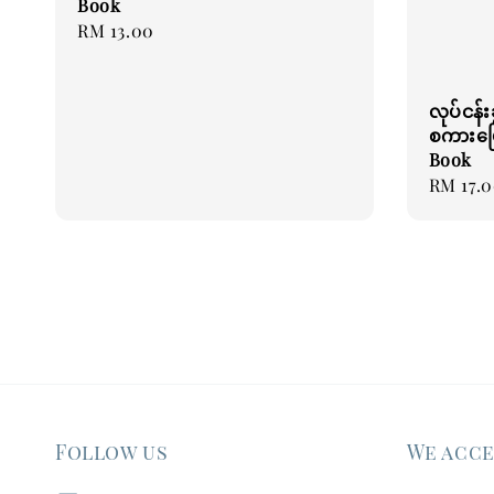
Book
Regular
RM 13.00
price
လုပ်ငန်းခ
စကားပြေ
Book
Regular
RM 17.
price
Follow us
We acc