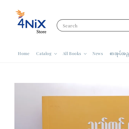
Search
Home
Catalog
All Books
News
စာအုပ်အညွ