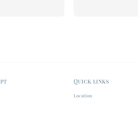
ept
Quick links
Location