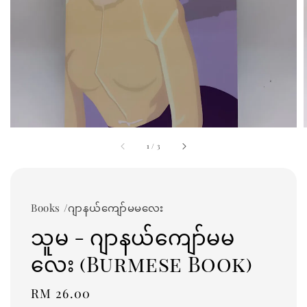
1
/
3
Books /ဂျာနယ်ကျော်မမလေး
သူမ - ဂျာနယ်ကျော်မမ
လေး (Burmese Book)
Regular
RM 26.00