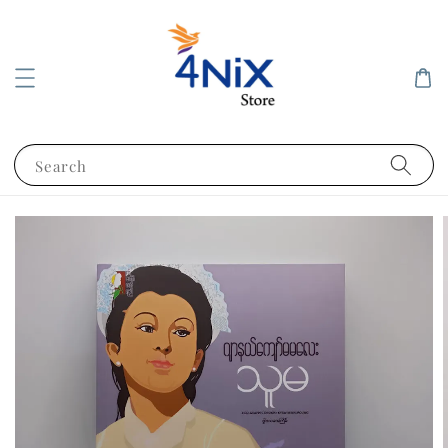
Search