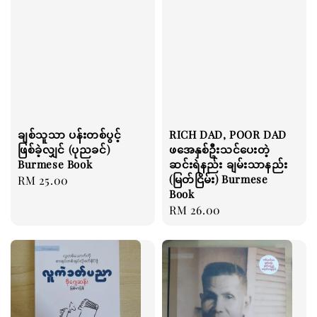
ချစ်သူသာ ပန်းတစ်ပွင့်
RICH DAD, POOR DAD
ဖြစ်ခဲ့လျှင် (ပုညခင်)
ဖအေနှစ်ဦးသင်ပေးတဲ့
Burmese Book
ဆင်းရဲနည်း ချမ်းသာနည်း
(မြတ်ငြိမ်း) Burmese
Regular
RM 25.00
Book
price
Regular
RM 26.00
price