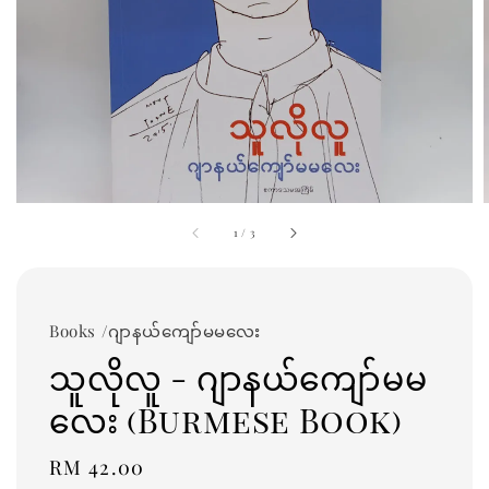
1
/
3
Books /ဂျာနယ်ကျော်မမလေး
သူလိုလူ - ဂျာနယ်ကျော်မမ
လေး (Burmese Book)
Regular
RM 42.00