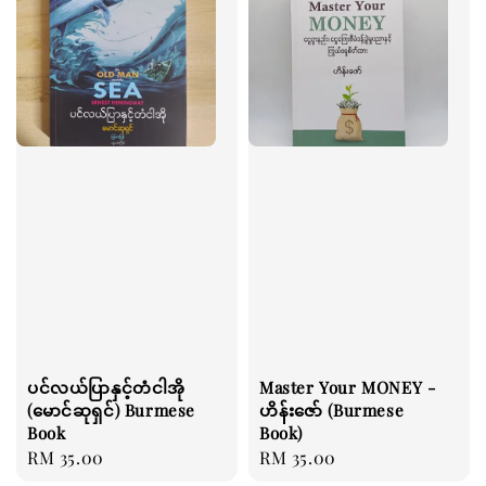
ပင်လယ်ပြာနှင့်တံငါအို
Master Your MONEY -
(မောင်ဆုရှင်) Burmese
ဟိန်းဇော် (Burmese
Book
Book)
Regular
RM 35.00
Regular
RM 35.00
price
price