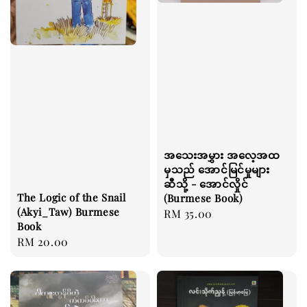
အသေးအမွှား အလေ့အထ
မှသည် အောင်မြင်မှုများ
ဆီသို့ - အောင်လှိုင်
The Logic of the Snail
(Burmese Book)
(Akyi_Taw) Burmese
Regular
RM 35.00
Book
price
Regular
RM 20.00
price