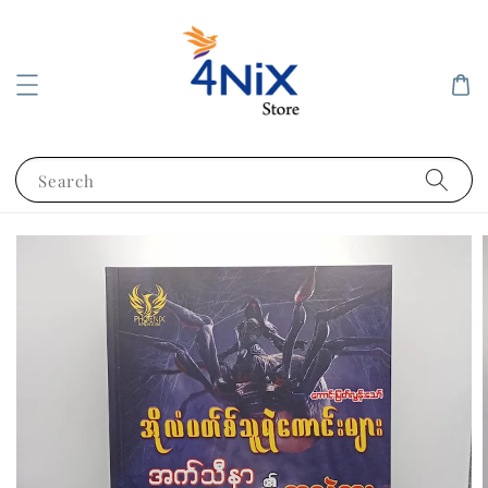
Search