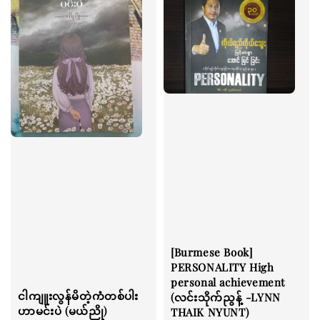
[Burmese Book]
PERSONALITY High
personal achievement
ငါကျူးလွန်မိတဲ့ကံတစ်ပါး
(လင်းသိုက်ညွန့် -LYNN
ဟာမင်းပဲ (မယ်ညို)
THAIK NYUNT)