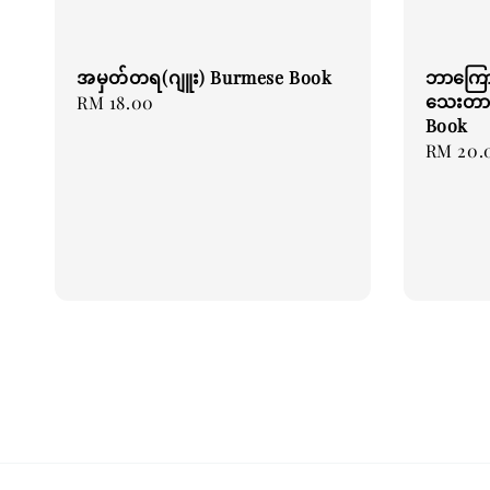
အမှတ်တရ(ဂျူး) Burmese Book
ဘာကြောင
သေးတာလဲ
Regular
RM 18.00
Book
price
Regular
RM 20.
price