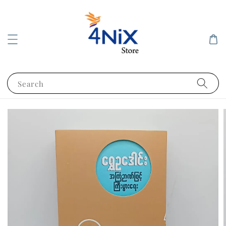
Search