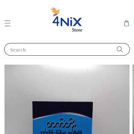
Search