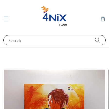
Search