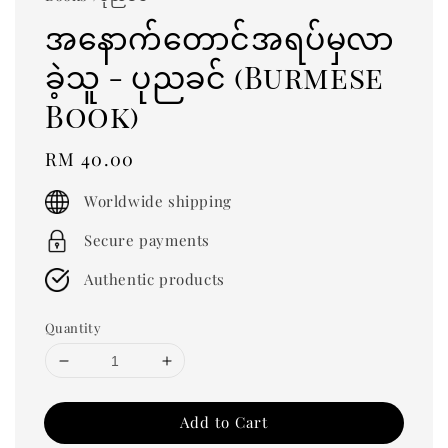
အနောက်တောင်အရပ်မှလာ
ခဲ့သူ - ပုညခင် (Burmese
Book)
Regular
RM 40.00
price
Worldwide shipping
Secure payments
Authentic products
Quantity
Add to Cart