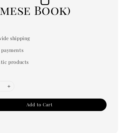
rmese Book)
ide shipping
 payments
tic products
Add to Cart