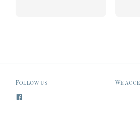
price
Follow us
We acc