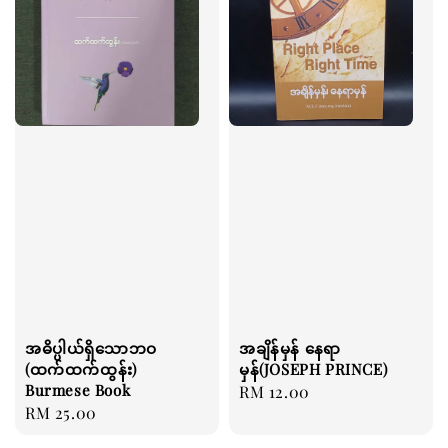
အဓိပ္ပါယ်ရှိသောဘဝ
အချိန်မှန် နေရာ
(ထက်ထက်ထွန်း)
မှန်(JOSEPH PRINCE)
Burmese Book
Regular
RM 12.00
Regular
RM 25.00
price
price