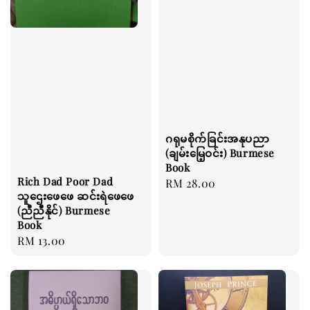
ဂရုမစိုက်ခြင်းအနုပညာ
(ချမ်းမြေ့ဝင်း) Burmese
Book
Rich Dad Poor Dad
Regular
RM 28.00
သူဌေးဖေဖေ ဆင်းရဲဖေဖေ
price
(ညီညီနိုင်) Burmese
Book
Regular
RM 13.00
price