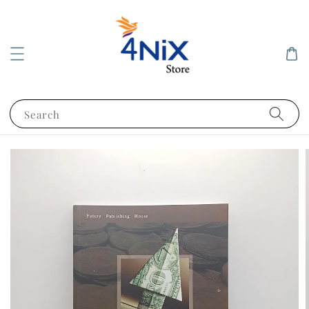
Search