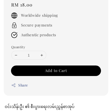
Regular
RM 18.00
price
Worldwide shipping
Secure payments
Authentic products
Quantity
Add to Cart
Share
ဝင်းသိန်းဦး ၏ စီးပွားရေးလမ်းညွှန်စာအုပ်