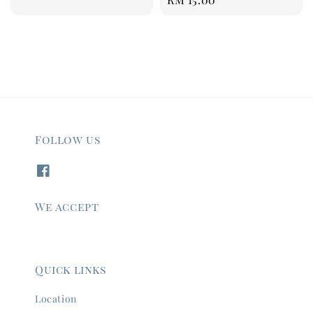
price
price
Follow us
We accept
Quick links
Location