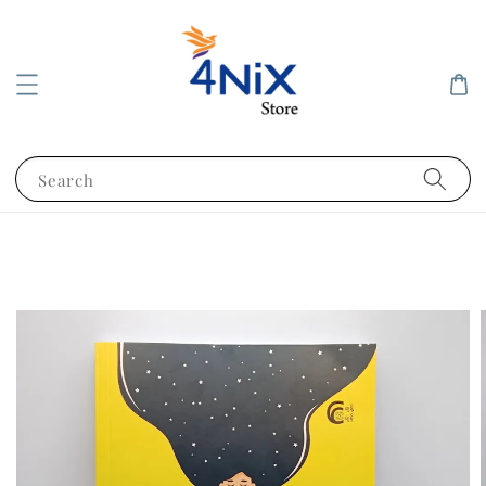
Search