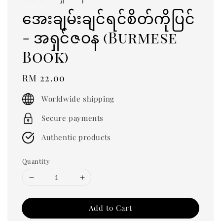
အေးချမ်းချင်ရင်စိတ်ကိုပြင်
- အရှင်ဇဝန (Burmese
Book)
Regular
RM 22.00
price
Worldwide shipping
Secure payments
Authentic products
Quantity
Add to Cart