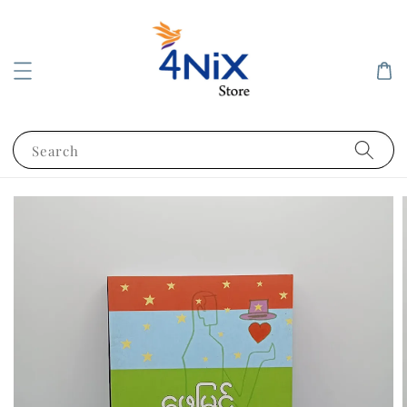
Search