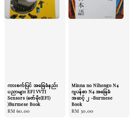
ကားစက်ပြင် အခြေခံနည်း
Minna no Nihongo N4
ပညာများ EFI VVTI
ဂျပန်စာ N4 အခြေခံ
Sensors (ဇော်မိုး(EFI)
အဆင့် ၂ -Burmese
)Burmese Book
Book
Regular
RM 60.00
Regular
RM 30.00
price
price