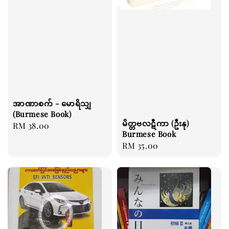
အာဏာစက် - မောရိသျှ
(Burmese Book)
မိတ္တဗလဋီကာ (ဦးနု)
Regular
RM 38.00
Burmese Book
price
Regular
RM 35.00
price