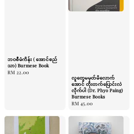
ဘဝစီမံကိန်း ( အောင်စည်
သာ) Burmese Book
Regular
RM 22.00
လူတွေမမှတ်မိလောက်
price
အောင် တိုးတက်ပြောင်းလဲ
လိုက်ပါ (Dr. Phyo Paing)
Burmese Books
Regular
RM 45.00
price