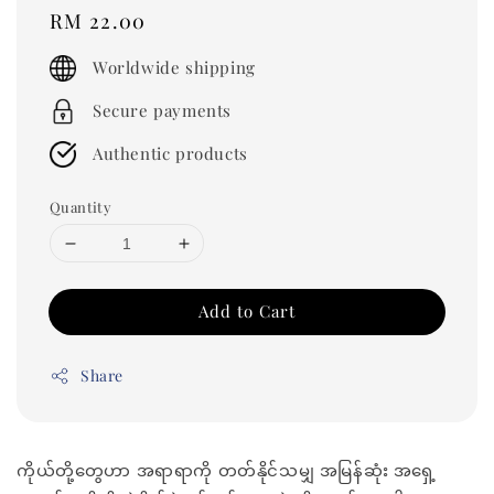
Regular
RM 22.00
price
Worldwide shipping
Secure payments
Authentic products
Quantity
Add to Cart
Share
ကိုယ်တို့တွေဟာ အရာရာကို တတ်နိုင်သမျှ အမြန်ဆုံး အရှေ့