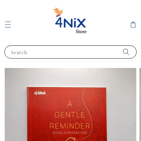
Search