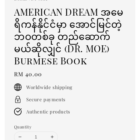
AMERICAN DREAM အမေ
ရိကန်နိုင်ငံမှာ အောင်မြင်တဲ့
ဘဝတစ်ခု တည်ဆောက်
မယ်ဆိုလျှင် (DR. MOE)
Burmese Book
Regular
RM 40.00
price
Worldwide shipping
Secure payments
Authentic products
Quantity