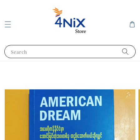
Search