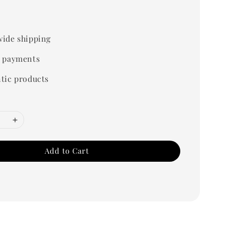
0
ide shipping
 payments
tic products
Add to Cart