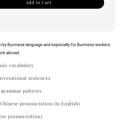
Add to Cart
en by Burmese language and especially for Burmese workers 
ork abroad .
asic vocabulary
onversational sentences
e grammar patterns
 Chinese pronunciation (in English)
ese pronunciation).