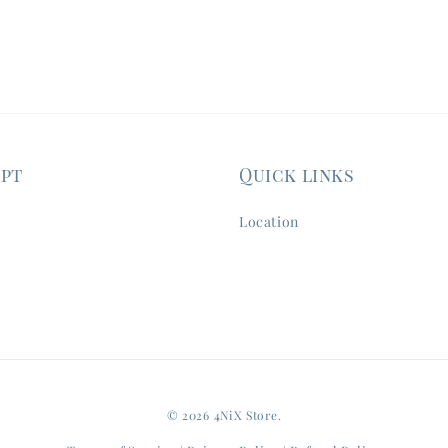
ept
Quick links
Location
© 2026 4NiX Store.