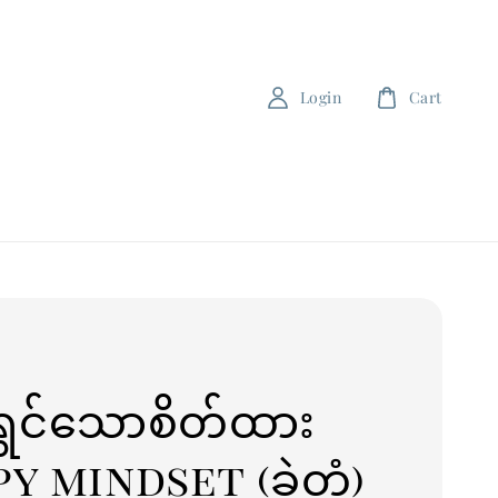
Login
Cart
်ရွှင်သောစိတ်ထား
y mindset (ခဲတံ)