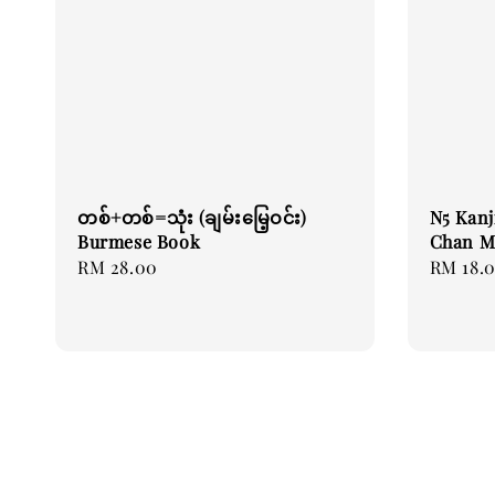
တစ်+တစ်=သုံး (ချမ်းမြေ့ဝင်း)
N5 Kanj
Burmese Book
Chan M
Regular
RM 28.00
Regular
RM 18.
price
price