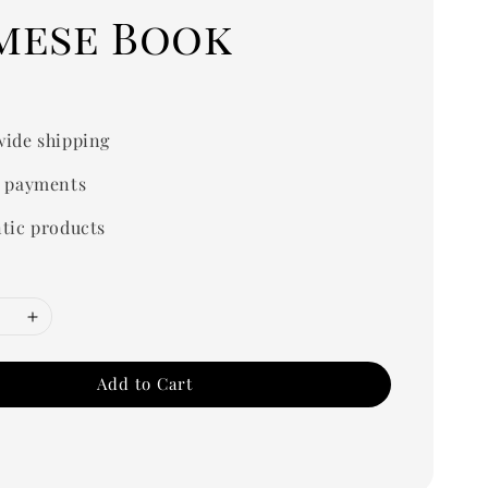
mese Book
ide shipping
 payments
tic products
Add to Cart