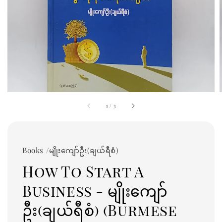
1
/
3
Books /မျိုးကျော်ဦး(ချယ်ရီစံ)
How To Start A
Business - မျိုးကျော်
ဦး(ချယ်ရီစံ) (Burmese