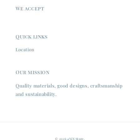
We accept
Quick links
Location
Our mission
Quality materials, good designs, craftsmanship
and sustainability.
© 2026 4NiX Store.