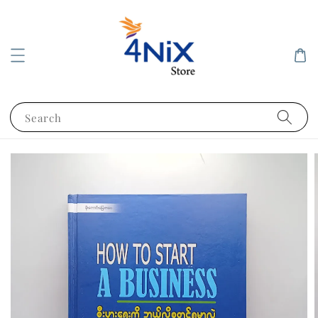
Search