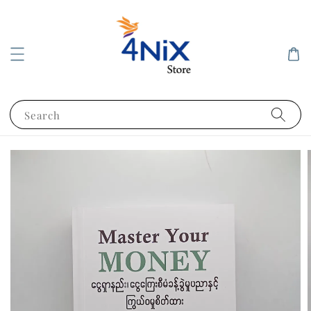
Search