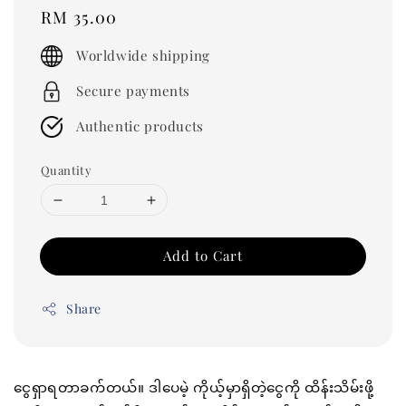
Regular
RM 35.00
price
Worldwide shipping
Secure payments
Authentic products
Quantity
Add to Cart
Share
ငွေရှာရတာခက်တယ်။ ဒါပေမဲ့ ကိုယ့်မှာရှိတဲ့ငွေကို ထိန်းသိမ်းဖို့