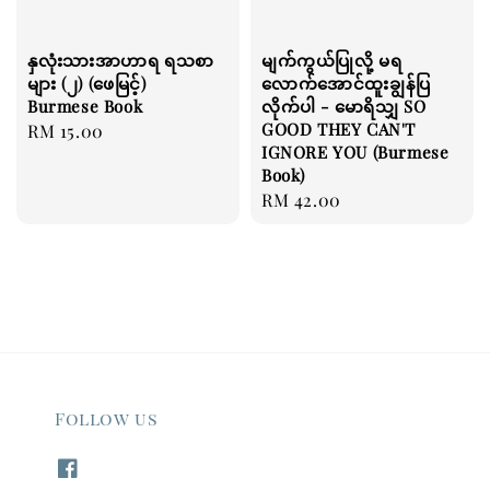
နှလုံးသားအာဟာရ ရသစာ
မျက်ကွယ်ပြုလို့ မရ
များ (၂) (ဖေမြင့်)
လောက်အောင်ထူးချွန်ပြ
Burmese Book
လိုက်ပါ - မောရိသျှ SO
GOOD THEY CAN'T
Regular
RM 15.00
IGNORE YOU (Burmese
price
Book)
Regular
RM 42.00
price
Follow us