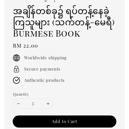
အချိန်တစ်ခု၌ ရပ်တန့်နေခဲ့
ကြသူများ (သက်တန့်-မေရီ)
Burmese Book
Regular
RM 22.00
price
Worldwide shipping
Secure payments
Authentic products
Quantity
Add to Cart