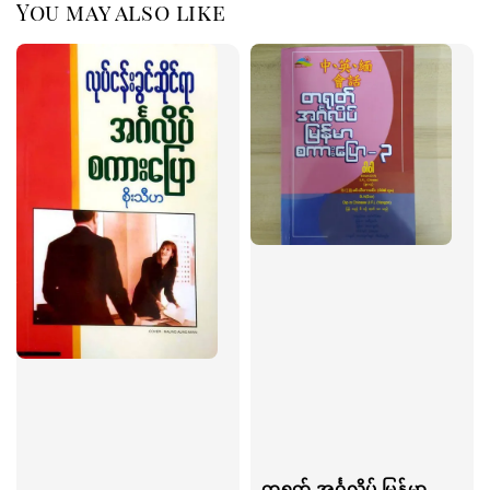
You may also like
တရုတ် အင်္ဂလိပ် မြန်မာ