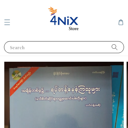
Search