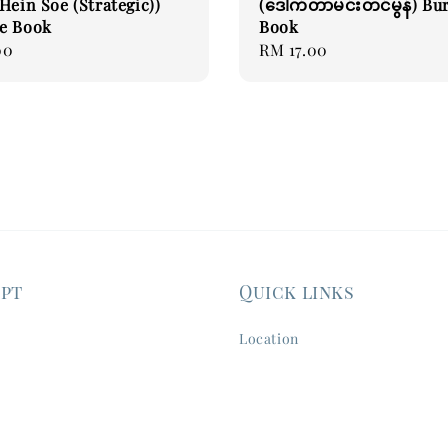
Hein Soe (Strategic))
(ဒေါက်တာမင်းတင်မွန်) B
e Book
Book
00
Regular
RM 17.00
price
ept
Quick links
Location