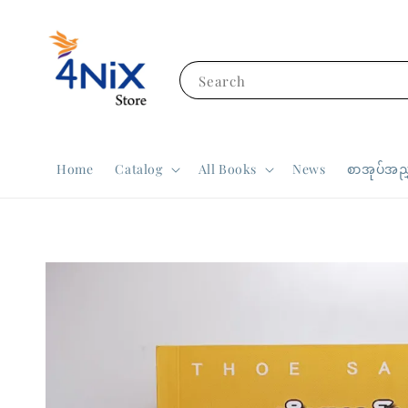
Search
Home
Catalog
All Books
News
စာအုပ်အညွ