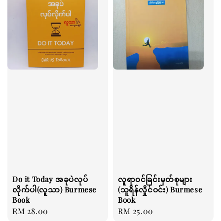
Do it Today အခုပဲလုပ်
လူရာဝင်ခြင်းမှတ်စုများ
လိုက်ပါ(လူသာ) Burmese
(သူရိန်လှိုင်ဝင်း) Burmese
Book
Book
Regular
RM 28.00
Regular
RM 25.00