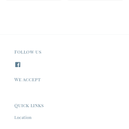
price
price
Follow us
We accept
Quick links
Location