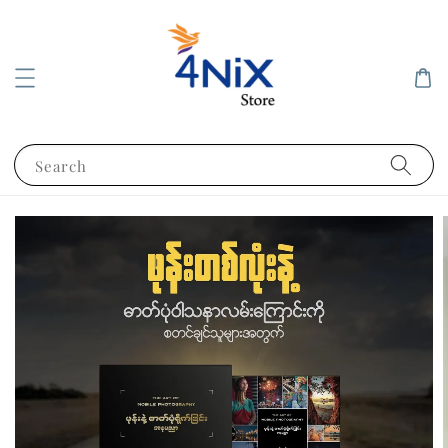
Search