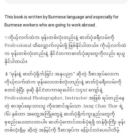
This book is written by Burmese language and especially for 
Burmese workers who are going to work abroad .
✨ကိုယ့်လက်ထဲက ဖုန်းတစ်လုံးတည်းနဲ့ ဓာတ်ပုံခရီလမ်းကို
Professional ထိလျှောက်လှမ်းဖို့ ဖြစ်နိုင်ပါတယ်။ ကိုယ့်လက်ထဲ
က ဖုန်းတစ်လုံးတည်းနဲ့ နိုင်ငံတကာဓာတ်ပုံဆုတွေကိုလည်း ရယူ
နိုင်ပါတယ်။
📱“ဖုန်းနဲ့ ဓာတ်ပုံရိုက်ခြင်း အနုပညာ” ဆိုတဲ့ ဒီစာအုပ်လေးက
ကိုယ့်လက်ထဲက ဖုန်းလေးတစ်လုံးတည်းနဲ့ ဓာတ်ပုံခရီးလမ်းကို
စတင်ခဲ့ပြီး ခုဆို နိုင်ငံတကာဆု‌ပေါင်း (၁၄၀) ကျော်နဲ့
Professional Photographer, Instructor အဖြစ် ရပ်တည်နေ
တဲ့ စာအုပ်ရေးသားသူ ကိုအောင်ချမ်းသာ Aung Chan Thar ရဲ့
(၆) နှစ်တာ အတွေ့အကြုံတွေနဲ့ ဓာတ်ပုံရိုက်ကူးနည်း‌တွေကို
စုစည်းပေးထားတာပါ။ ဓာတ်ပုံကောင်းတစ်ပုံရဖို့ တန်ဖိုးကြီး ဖုန်း
တစ်လုံးရှိမှ ဆိုတဲ့ အမြင်ကို ဒီစာအုပ်က ပြောင်းလဲပေးပါလိမ့်