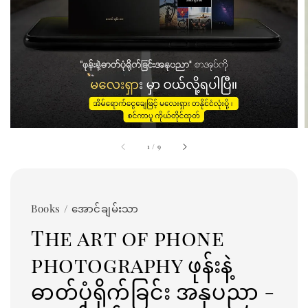
1
/
9
Books / အောင်ချမ်းသာ
The art of phone
photography ဖုန်းနဲ့
ဓာတ်ပုံရိုက်ခြင်း အနုပညာ -